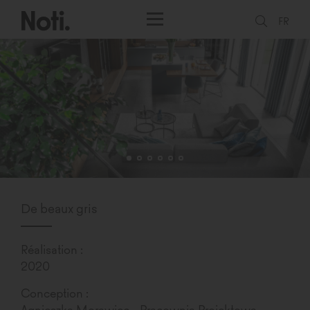
FR
De beaux gris
Réalisation :
2020
Conception :
Agnieszka Morawiec - Pracownia Projektowa