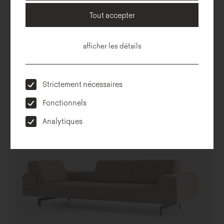
Tout accepter
afficher les détails
Strictement nécessaires
Mishell
Fonctionnels
Analytiques