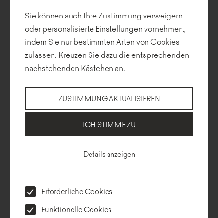
Sie können auch Ihre Zustimmung verweigern
oder personalisierte Einstellungen vornehmen,
indem Sie nur bestimmten Arten von Cookies
Technische Beschreibung
Abmessung
Herunterladen
zulassen. Kreuzen Sie dazu die entsprechenden
Konfigurator
nachstehenden Kästchen an.
ZUSTIMMUNG AKTUALISIEREN
ICH STIMME ZU
Details anzeigen
Erforderliche Cookies
Funktionelle Cookies