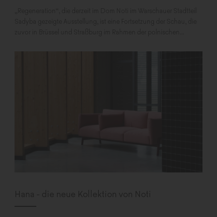
„Regeneration“, die derzeit im Dom Noti im Warschauer Stadtteil
Sadyba gezeigte Ausstellung, ist eine Fortsetzung der Schau, die
zuvor in Brüssel und Straßburg im Rahmen der polnischen...
Hana - die neue Kollektion von Noti