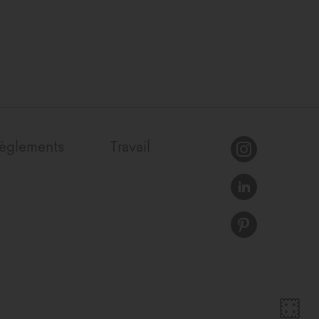
èglements
Travail