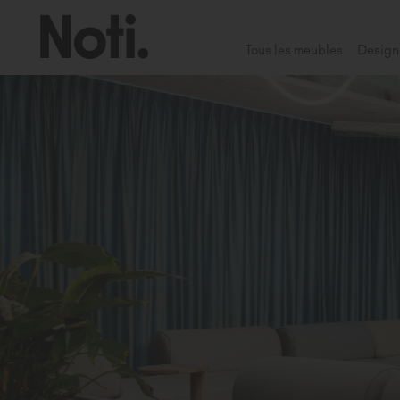
Tous les meubles
Design