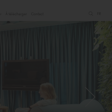
FR
r
À télécharger
Contact