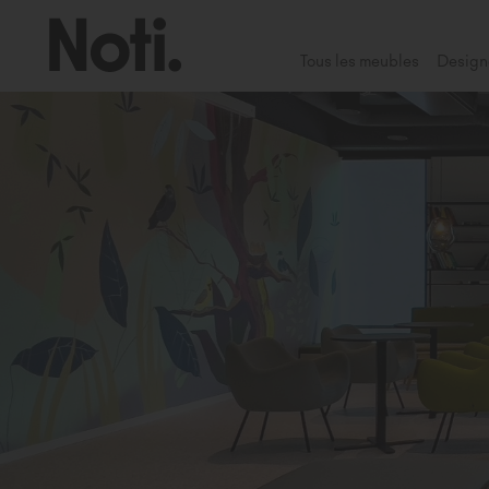
Tous les meubles
Design