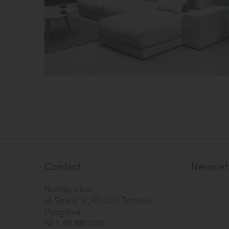
Contact
Newslet
Noti Sp. z o.o.
ul. Sowia 19, 62-080 Tarnowo
Podgórne
NIP: 7811881529