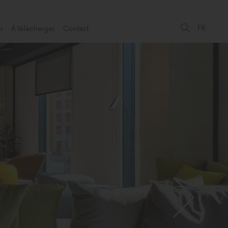
FR
r
À télécharger
Contact