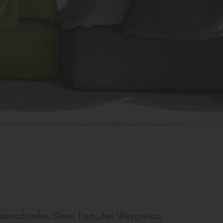
 Leśnodorska, Demi Tran, Jan Wąsowicz,