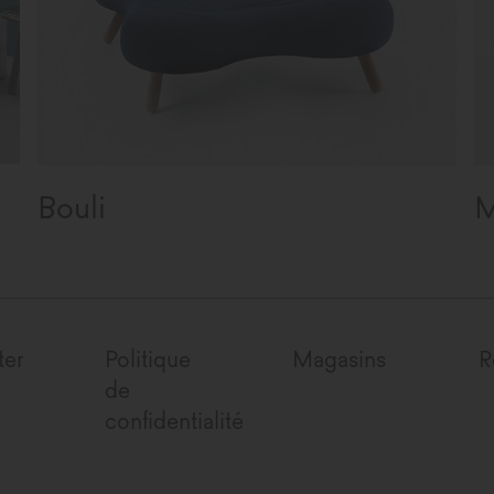
Bouli
M
ter
Politique
Magasins
R
de
confidentialité